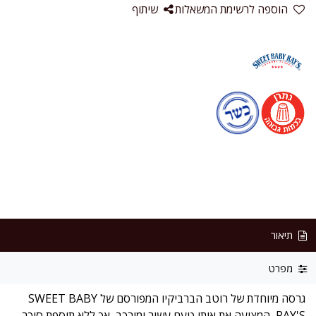
הוספה לרשימת המשאלות
שיתוף
תיאור
מפרט
גרסה מיוחדת של רוטב הברביקיו המפורסם של SWEET BABY
RAY'S, המציעה את אותו טעם עשיר ומורכב, אך ללא תוספת סוכר.