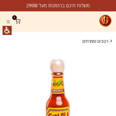
לג לתוכן
משלוח חינם בהזמנות מעל 299₪
0
רטבים וממרחים