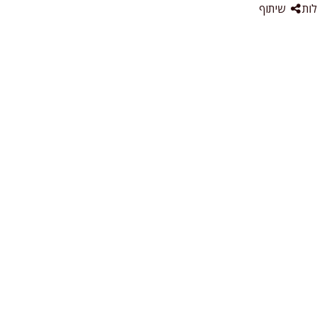
ות
שיתוף