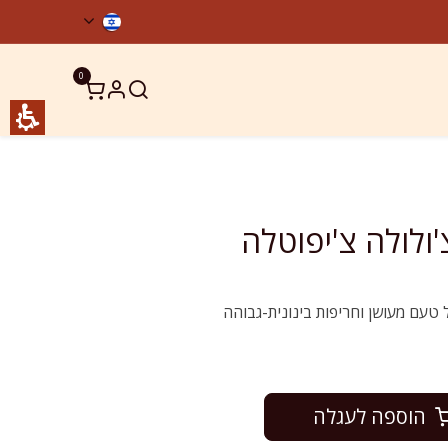
0
ר קשר
מוצרים כשרים
טעם מעושן וחריפות בינונית-גבוהה
הוספה לעגלה