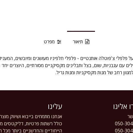
תיאור
מפרט
 פלפלי צ'פוטלה אותנטיים - פלפלי חלפיניו מעושנים ומיובשים, המעני
ם עם עגבניות, שום, בצל ותבלינים מקסיקניים מסורתיים, היוצרים יחד 
וון רחב של מנות מקסיקניות ומנות גריל.
 אלינו
עלינו
ר
אנחנו מתמחים בייבוא ושיווק מוצר
050-304
כולל רשתות פרטיות, דליקטסים מוב
050-304
הייחודיים והחדשניים ביותר מכל 