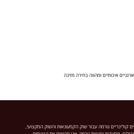
גניים איכותיים ומהווה בחירה מזינה
ים קולינריים גורמה עבור שוק הקמעונאות והשוק המקצועי,
ילים, מסעדות וחנויות גורמה. אנו מביאים את הטעמים