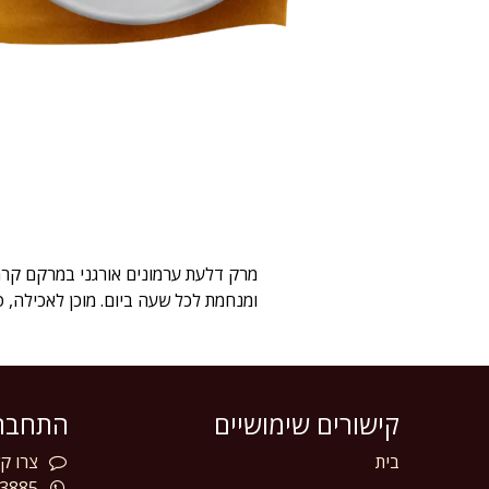
מרק דלעת ערמונים אורגני במרקם קרמי
ומנחמת לכל שעה ביום. מוכן לאכילה, ט
קישורים שימושיים
התחברו
בית
צרו
קש
3885