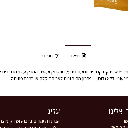
תיאור
מפרט
 מציע מרקם קטיפתי וטעם טבעי, מתקתק ועשיר. המרק עשוי מרכיבים אור
בעוני וללא גלוטן – פתרון מהיר ונוח לארוחה קלה או כמנת פתיחה.
 אלינו
עלינו
ר
אנחנו מתמחים בייבוא ושיווק מוצר
050-304
כולל רשתות פרטיות, דליקטסים מוב