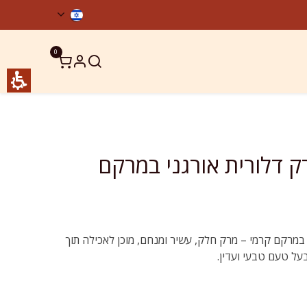
0
ר קשר
מוצרים כשרים
ACT מרק דלורית אורגני במרקם
במרקם קרמי – מרק חלק, עשיר ומנחם, מוכן לאכילה תוך
בעל טעם טבעי ועדין.