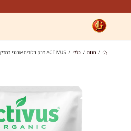
לג לתוכן
קטגוריות
חנות
ח
חנות
כללי
ACTIVUS מרק דלורית אורגני במרקם קרמי