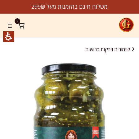
לג לתוכן
משלוח חינם בהזמנות מעל 299₪
0
שימורים וירקות כבושים