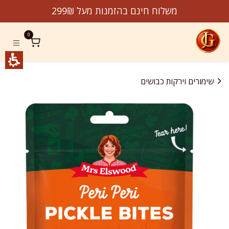
לג לתוכן
משלוח חינם בהזמנות מעל 299₪
0
שימורים וירקות כבושים