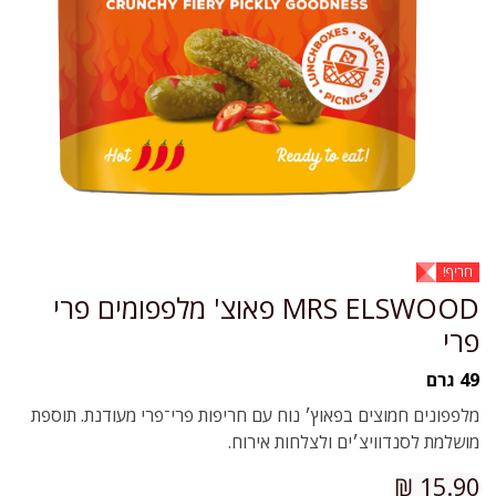
חריף!
MRS ELSWOOD פאוצ' מלפפומים פרי
פרי
49 גרם
מלפפונים חמוצים בפאוץ׳ נוח עם חריפות פרי־פרי מעודנת. תוספת
מושלמת לסנדוויצ׳ים ולצלחות אירוח.
₪
15.90