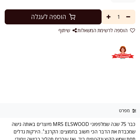
הוספה לעגלה
הוספה לרשימת המשאלות
שיתוף
מפרט
כבר 75 שנה שמלפפוני MRS ELSWOOD מיוצרים באותה גישה
שמכבדת את הדבר הכי חשוב בחמוצים: הקרנצ׳. הירקות גדלים
תחת שמש הקיץ ונקטפים ביד, ואז עוברים תהליך כבישה ייחודי