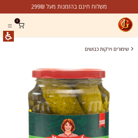
לג לתוכן
משלוח חינם בהזמנות מעל 299₪
0
שימורים וירקות כבושים