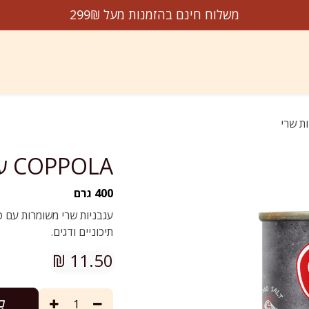
משלוח חינם בהזמנות מעל 299₪
דשים על המדף
הנמכרים ביותר
מבצעים
עלינו
צו
COPPOLA עגבניות שרי
400 גרם
עגבניות שרי משומרות עם 
תיכוניים ודגים.
₪
11.50