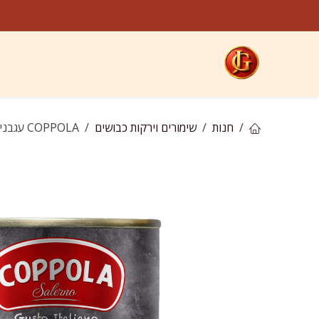
לג לתוכן
קטגוריות
חנות
ח
חנות
שימורים וירקות כבושים
COPPOLA עגבניות שרי