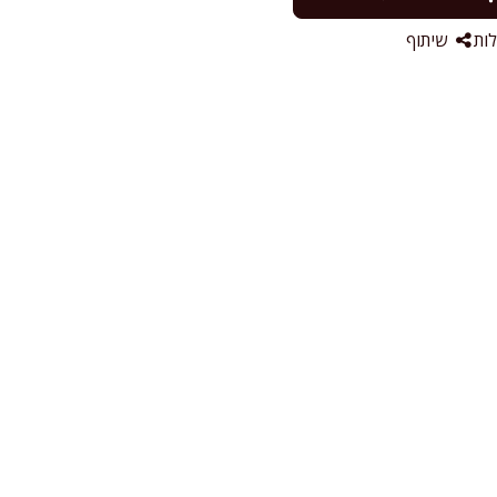
ות
שיתוף