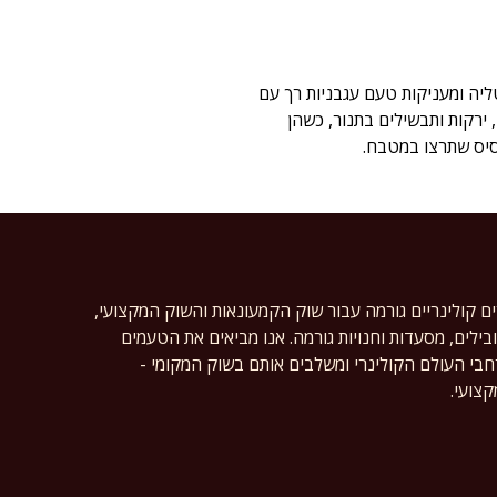
יקות טבעית ועדינות לרוטב. עגבניות השרי של COPPOLA מגיעות מאיטליה ומעניקות טעם עגבניות רך עם
 ירקות ותבשילים בתנור, כשהן
סיס שתרצו במטבח.
ים קולינריים גורמה עבור שוק הקמעונאות והשוק המקצועי,
ילים, מסעדות וחנויות גורמה. אנו מביאים את הטעמים
רחבי העולם הקולינרי ומשלבים אותם בשוק המקומי -
צועי.