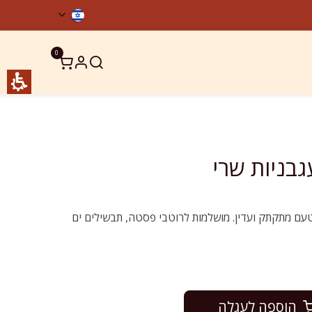
0
ר קשר
מוצרים כשרים
טעם מתקתק ועדין. מושלמות לרוטבי פסטה, תבשילים ים
הוספה לעגלה