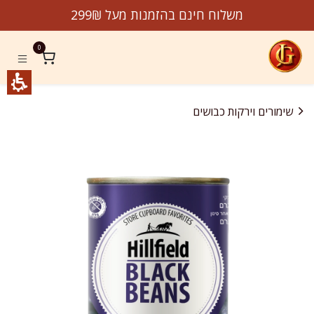
לג לתוכן
משלוח חינם בהזמנות מעל 299₪
0
שימורים וירקות כבושים