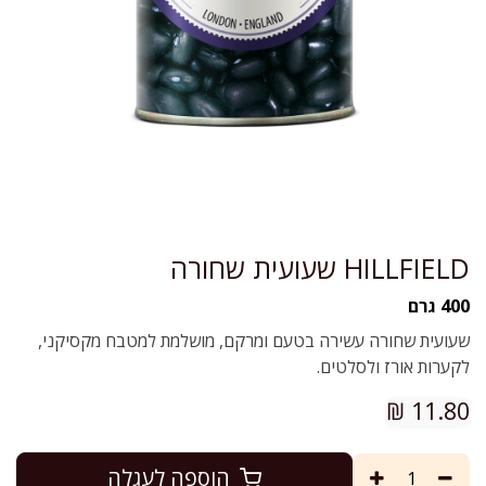
HILLFIELD שעועית שחורה
400 גרם
שעועית שחורה עשירה בטעם ומרקם, מושלמת למטבח מקסיקני,
לקערות אורז ולסלטים.
₪
11.80
הוספה לעגלה