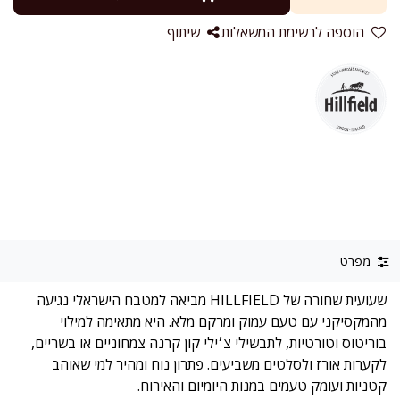
הוספה לרשימת המשאלות
שיתוף
מפרט
שעועית שחורה של HILLFIELD מביאה למטבח הישראלי נגיעה
מהמקסיקני עם טעם עמוק ומרקם מלא. היא מתאימה למילוי
בוריטוס וטורטיות, לתבשילי צ׳ילי קון קרנה צמחוניים או בשריים,
לקערות אורז ולסלטים משביעים. פתרון נוח ומהיר למי שאוהב
קטניות ועומק טעמים במנות היומיום והאירוח.