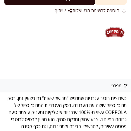
הוספה לרשימת המשאלות
שיתוף
מפרט
כשרוצים רוטב עגבניות שמרגיש “מבושל שעות” גם כשאין זמן, רסק
מרוכז כפול עושה את העבודה. רסק העגבניות המרוכז כפול של
COPPOLA עשוי מ-100% עגבניות איטלקיות ומעניק עוצמת טעם
גבוהה במיוחד, צבע עמוק ומרקם סמיך. הוא מצוין לבסיס לרוטבי
פסטה עשירים, לתבשילי קדירה ולמרינדות, וגם ככף קטנה