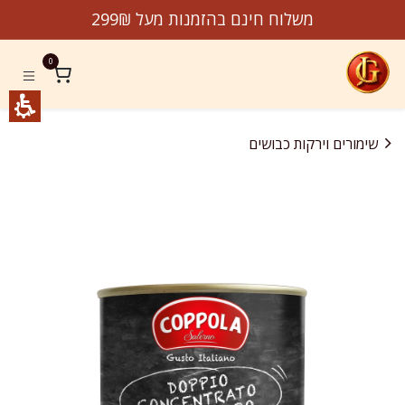
לג לתוכן
משלוח חינם בהזמנות מעל 299₪
0
שימורים וירקות כבושים