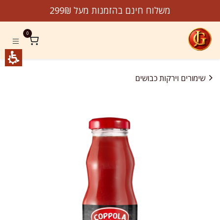
לג לתוכן
משלוח חינם בהזמנות מעל 299₪
0
שימורים וירקות כבושים