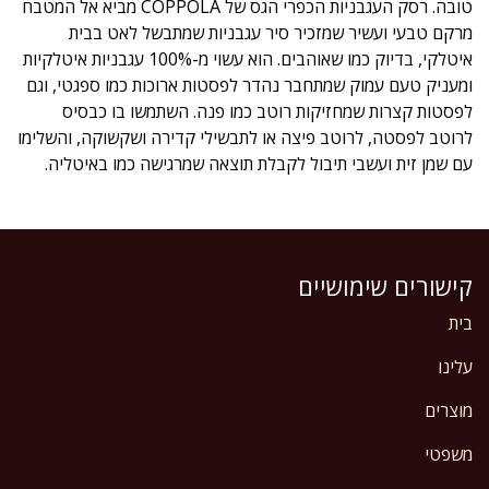
טובה. רסק העגבניות הכפרי הגס של COPPOLA מביא אל המטבח
מרקם טבעי ועשיר שמזכיר סיר עגבניות שמתבשל לאט בבית
איטלקי, בדיוק כמו שאוהבים. הוא עשוי מ-100% עגבניות איטלקיות
ומעניק טעם עמוק שמתחבר נהדר לפסטות ארוכות כמו ספגטי, וגם
לפסטות קצרות שמחזיקות רוטב כמו פנה. השתמשו בו כבסיס
לרוטב לפסטה, לרוטב פיצה או לתבשילי קדירה ושקשוקה, והשלימו
עם שמן זית ועשבי תיבול לקבלת תוצאה שמרגישה כמו באיטליה.
קישורים שימושיים
בית
עלינו
מוצרים
משפטי