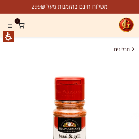
לג לתוכן
משלוח חינם בהזמנות מעל 299₪
0
תבלינים