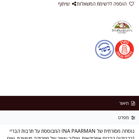
הוספה לרשימת המשאלות
שיתוף
תיאור
מפרט
נוסחה מסורתית של INA PAARMAN המבוססת על תרבות הבריי
(ברביקיו) הדרום אפריקאית. שילוב עשיר של פפריקה מעושנת, שום