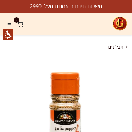
לג לתוכן
משלוח חינם בהזמנות מעל 299₪
0
תבלינים