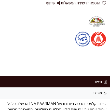
הוספה לרשימת המשאלות
שיתוף
תיאור
מפרט
שילוב קלאסי בגרסה מיוחדת של INA PAARMAN המשלב פלפל
שחור טחון טרי עם שום קלוי ותבלינים משלימים. התערובת מביאה