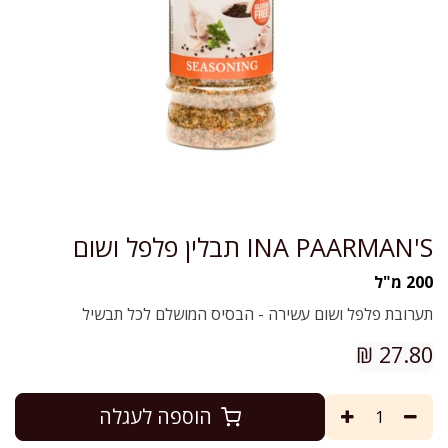
INA PAARMAN'S תבלין פלפל ושום
200 מ"ל
תערובת פלפל ושום עשירה - הבסיס המושלם לכל תבשיל
₪
27.80
הוספה לעגלה