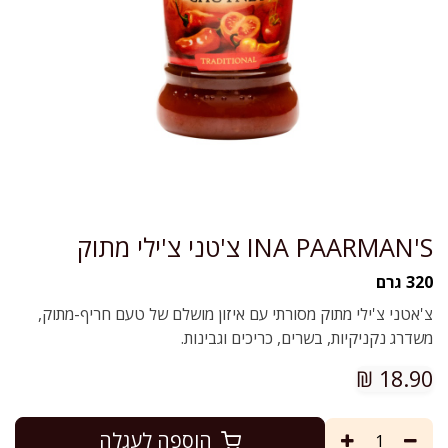
INA PAARMAN'S צ'טני צ'ילי מתוק
320 גרם
צ'אטני צ'ילי מתוק מסורתי עם איזון מושלם של טעם חריף-מתוק,
משדרג נקניקיות, בשרים, כריכים וגבינות.
₪
18.90
הוספה לעגלה