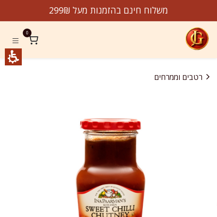
לג לתוכן
משלוח חינם בהזמנות מעל 299₪
0
רטבים וממרחים