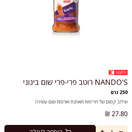
פיקנטי
NANDO'S רוטב פרי-פרי שום בינוני
250 גרם
שילוב קסום של חריפות מאוזנת וארומת שום עשירה
₪
27.80
הוספה לעגלה