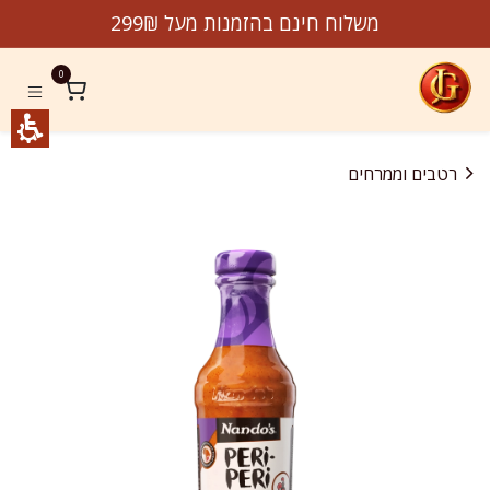
לג לתוכן
משלוח חינם בהזמנות מעל 299₪
0
רטבים וממרחים