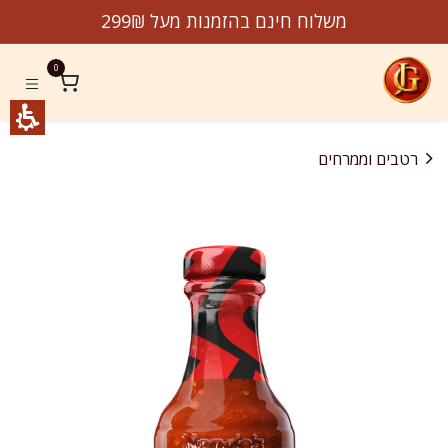
לג לתוכן
משלוח חינם בהזמנות מעל 299₪
0
רטבים וממרחים