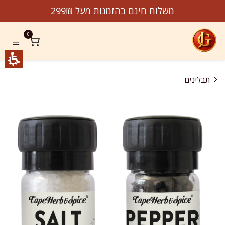
לג לתוכן
משלוח חינם בהזמנות מעל 299₪
0
תבלינים