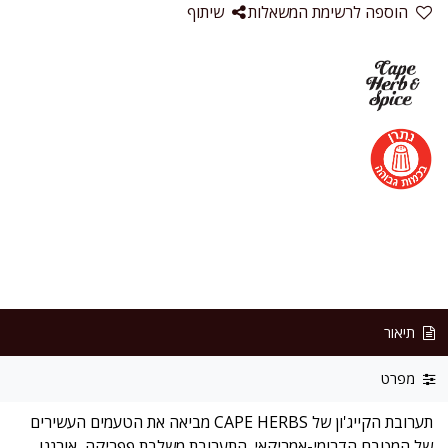
הוספה לרשימת המשאלות
שיתוף
תיאור
מפרט
תערובת הקייג'ון של CAPE HERBS מביאה את הטעמים העשירים
של המטבח הדרומי-אמריקאי. התערובת משלבת פפריקה, אורגנו,