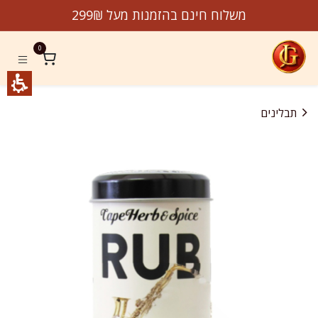
לג לתוכן
משלוח חינם בהזמנות מעל 299₪
0
תבלינים