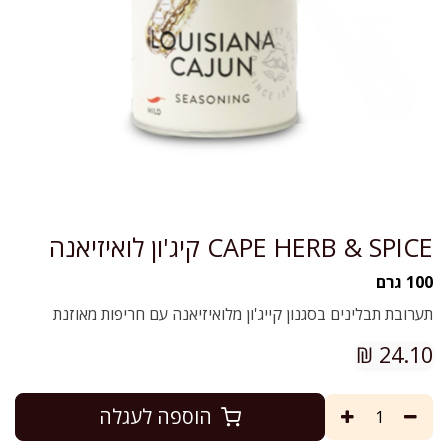
CAPE HERB & SPICE קיג'ון לואיזיאנה
100 גרם
תערובת תבלינים בסגנון קייג'ון מלואיזיאנה עם חריפות מאוזנת
₪
24.10
הוספה לעגלה