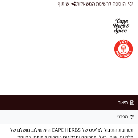
הוספה לרשימת המשאלות
שיתוף
תיאור
מפרט
תערובת התיבול לצ'יפס של CAPE HERBS היא שילוב מושלם של
מלח ים, שום, בצל, פפריקה ותבלינים נוספים שפותחו במיוחד