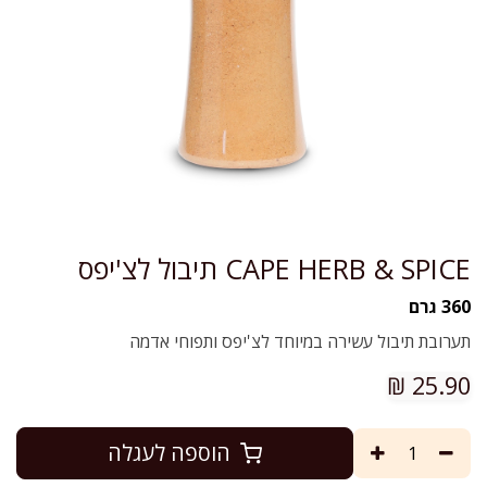
CAPE HERB & SPICE תיבול לצ'יפס
360 גרם
תערובת תיבול עשירה במיוחד לצ'יפס ותפוחי אדמה
₪
25.90
הוספה לעגלה