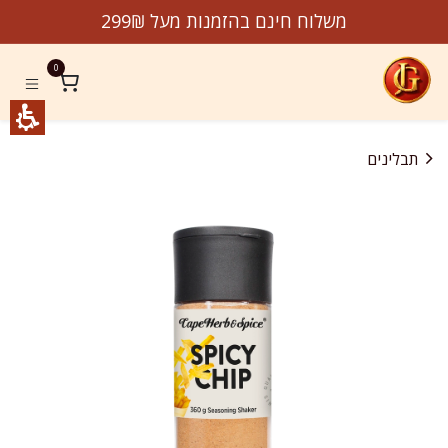
לג לתוכן
משלוח חינם בהזמנות מעל 299₪
0
תבלינים