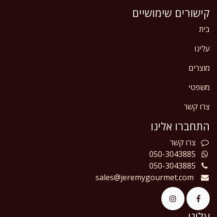
קישורים שימושיים
בית
עלינו
מוצרים
משפטי
צרו קשר
התחברו אלינו
צרו
קשר
050-3043885
050-3043885
sales@jeremygourmet.com
עלינו