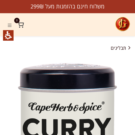
לג לתוכן
משלוח חינם בהזמנות מעל 299₪
0
תבלינים