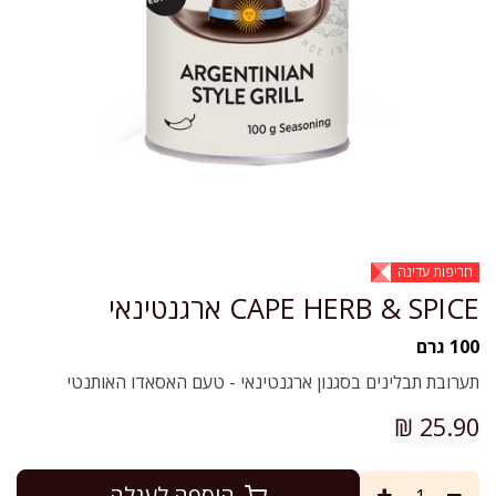
חריפות עדינה
CAPE HERB & SPICE ארגנטינאי
100 גרם
תערובת תבלינים בסגנון ארגנטינאי - טעם האסאדו האותנטי
₪
25.90
הוספה לעגלה