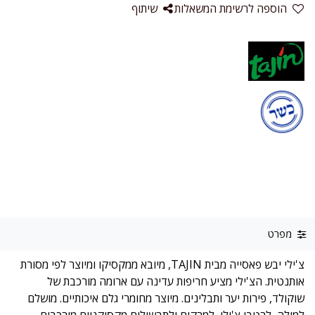
הוספה לרשימת המשאלות
שיתוף
מפרט
צ'ילי יבש פאסייה מבית TAJIN, מיובא ממקסיקו ומיוצר לפי מסורת
אותנטית. הצ'ילי מציע חריפות עדינה עם ארומה מורכבת של
שוקולד, פירות יער ותבלינים. מיוצר מחומרי גלם איכותיים. מושלם
למולה, לרטבי צ'ילי, למרקים ולתבשילים מקסיקניים מורכבים.