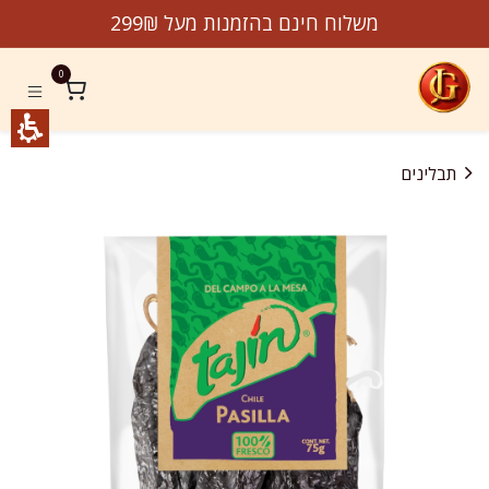
לג לתוכן
משלוח חינם בהזמנות מעל 299₪
0
תבלינים