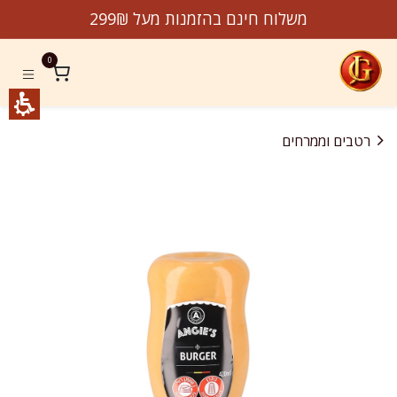
לג לתוכן
משלוח חינם בהזמנות מעל 299₪
0
רטבים וממרחים