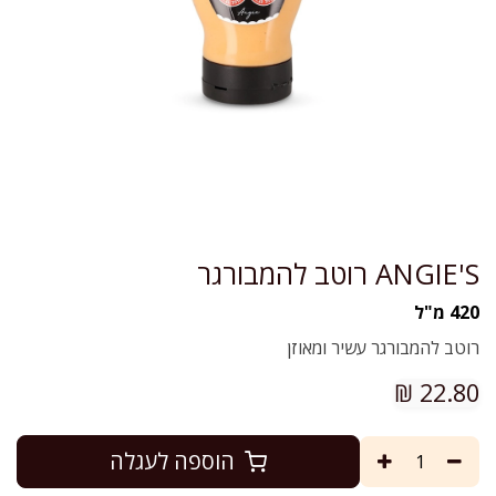
ANGIE'S רוטב להמבורגר
420 מ"ל
רוטב להמבורגר עשיר ומאוזן
₪
22.80
הוספה לעגלה