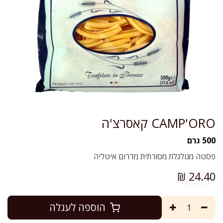
CAMP'ORO קאסרצ'ה
500 גרם
פסטה מגולגלת מסורתית מדרום איטליה
₪
24.40
הוספה לעגלה