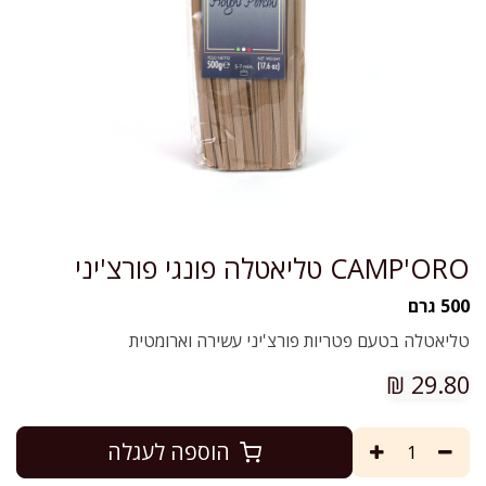
CAMP'ORO טליאטלה פונגי פורצ'יני
500 גרם
טליאטלה בטעם פטריות פורצ'יני עשירה וארומטית
₪
29.80
הוספה לעגלה