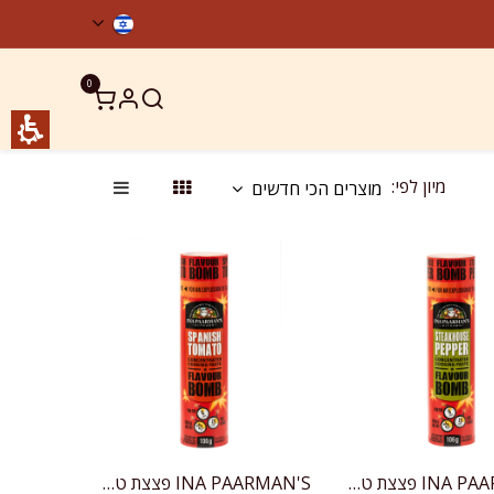
0
ר קשר
מוצרים כשרים
מיון לפי:
מוצרים הכי חדשים
INA PAARMAN'S פצצת טעם – פלפל סטייקהאוס
INA PAARMAN'S פצצת טעם - מחית תיבול עם עגבניות בנוסח ספרדי
הוספה לעגלה
הוספה לעגלה