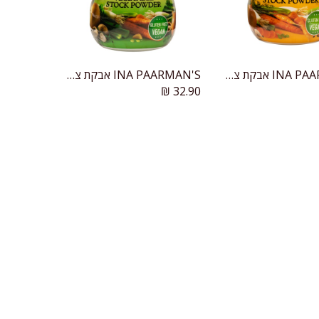
INA PAARMAN'S אבקת ציר עוף
INA PAARMAN'S אבקת ציר ירקות
הוספה לעגלה
הוספה לעגלה
₪
32.90