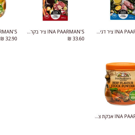
INA PAARMAN'S ציר דגים מרוכז
INA PAARMAN'S ציר בקר מרוכז
הוספה לעגלה
₪
32.90
₪
33.60
INA PAARMAN'S אבקת ציר בקר
הוספה לעגלה