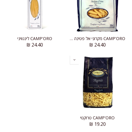
CAMP'ORO מקרוני אל פטינה (מסורק)
CAMP'ORO לינגוויני
₪
24.40
₪
24.40
CAMP'ORO טרוקטי
₪
19.20