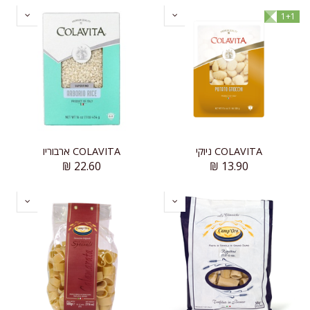
1+1
COLAVITA ניוקי
COLAVITA ארבוריו
₪
22.60
₪
13.90