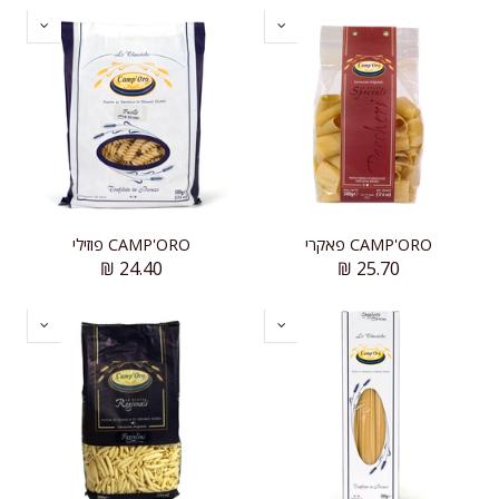
CAMP'ORO פאקרי
CAMP'ORO פוזילי
₪
24.40
₪
25.70