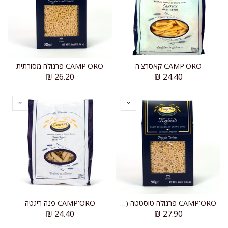
CAMP'ORO קאסרצ'ה
CAMP'ORO פרגולה מסורתית
₪
26.20
₪
24.40
CAMP'ORO פרגולה טוסטטה (קלויה)
CAMP'ORO פנה ריגטה
₪
24.40
₪
27.90