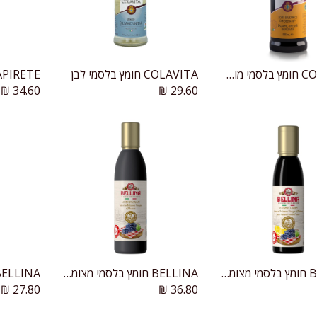
COLAVITA חומץ בלסמי מודנה
COLAVITA חומץ בלסמי לבן
CAPIRETE חומץ שרי 
הוספה לעגלה
הוספה לעגלה
₪
34.60
₪
29.60
BELLINA חומץ בלסמי מצומצם בטעם לימון
BELLINA חומץ בלסמי מצומצם
הוספה לעגלה
הוספה לעגלה
₪
27.80
₪
36.80