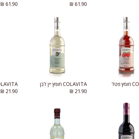
₪
61.90
₪
61.90
 פטל
COLAVITA חומץ יין לבן
COLAVITA חומץ יין
הוספה לעגלה
₪
21.90
₪
21.90