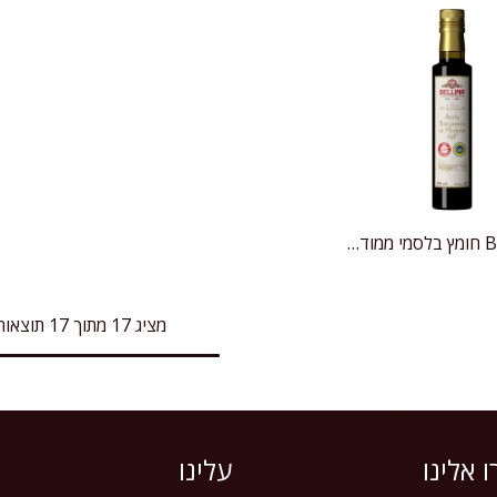
BELLINA חומץ בלסמי ממודנה
הוספה לעגלה
מציג 17 מתוך 17 תוצאות
 אלינו
עלינו