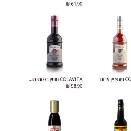
₪
61.90
 אדום
COLAVITA חומץ בלסמי מודנה מיושן
הוספה לעגלה
הוספה לעגלה
₪
58.90