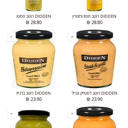
DIDDEN רוטב תפוז ורזמרין
DIDDEN רוטב פסטו
₪
28.80
₪
28.80
DIDDEN רוטב לסטייק וגריל
DIDDEN רוטב ברנייז
₪
23.90
₪
23.90