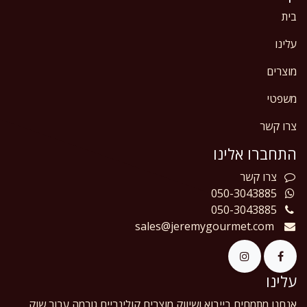
בית
עלינו
מוצרים
משפטי
צרו קשר
התחברו אלינו
צרו
קשר
050-3043885
050-3043885
sales@jeremygourmet.com
עלינו
אנחנו מתמחים בייבוא ושיווק מוצרים קולינריים גורמה עבור שוק