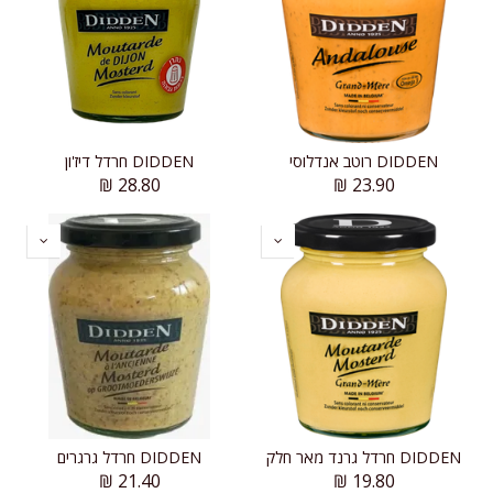
DIDDEN רוטב אנדלוסי
DIDDEN חרדל דיז'ון
₪
28.80
₪
23.90
DIDDEN חרדל גרנד מאר חלק
DIDDEN חרדל גרגרים
₪
21.40
₪
19.80