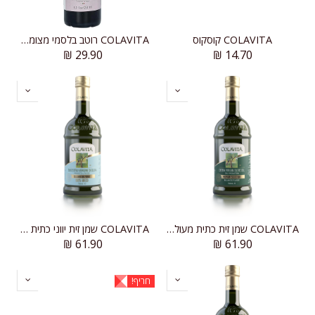
COLAVITA קוסקוס
COLAVITA רוטב בלסמי מצומצם לציפוי-גלייז
₪
29.90
₪
14.70
COLAVITA שמן זית כתית מעולה, כבישה קרה, מבחר פרימיום, טעם מאוזן
COLAVITA שמן זית יווני כתית מעולה
₪
61.90
₪
61.90
חריף!