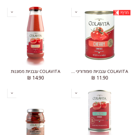
חריף!
COLAVITA עגבניות פומודוריני פיקנטי
COLAVITA עגבניות מסוננות
₪
14.90
₪
11.90