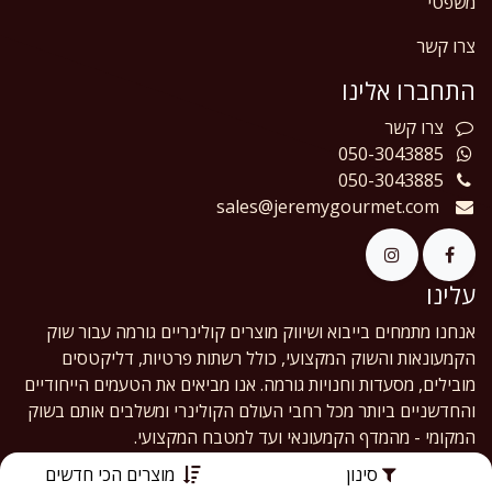
משפטי
צרו קשר
התחברו אלינו
צרו
קשר
050-3043885
050-3043885
sales@jeremygourmet.com
עלינו
אנחנו מתמחים בייבוא ושיווק מוצרים קולינריים גורמה עבור שוק
הקמעונאות והשוק המקצועי, כולל רשתות פרטיות, דליקטסים
מובילים, מסעדות וחנויות גורמה. אנו מביאים את הטעמים הייחודיים
והחדשניים ביותר מכל רחבי העולם הקולינרי ומשלבים אותם בשוק
המקומי - מהמדף הקמעונאי ועד למטבח המקצועי.
סינון
מוצרים הכי חדשים