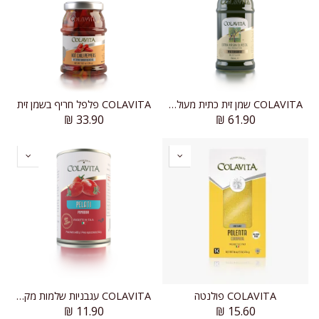
COLAVITA שמן זית כתית מעולה ים-תיכוני
COLAVITA פלפל חריף בשמן זית
₪
33.90
₪
61.90
COLAVITA פולנטה
COLAVITA עגבניות שלמות מקולפות פלטי
₪
11.90
₪
15.60