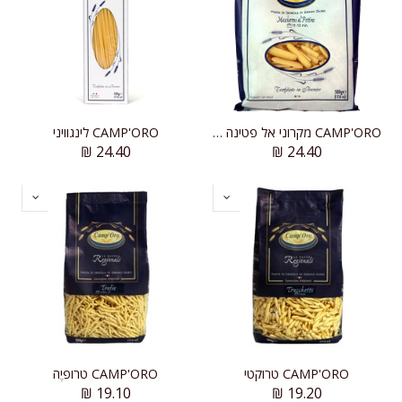
CAMP'ORO מקרוני אל פטינה (מסורק)
CAMP'ORO לינגוויני
₪
24.40
₪
24.40
CAMP'ORO טרוקטי
CAMP'ORO טרופיֶה
₪
19.10
₪
19.20