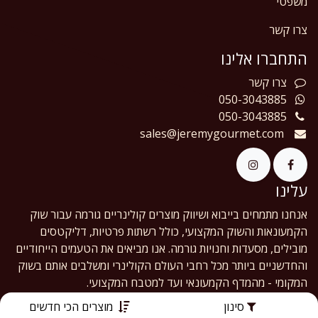
משפטי
צרו קשר
התחברו אלינו
צרו
קשר
050-3043885
050-3043885
sales@jeremygourmet.com
עלינו
אנחנו מתמחים בייבוא ושיווק מוצרים קולינריים גורמה עבור שוק
הקמעונאות והשוק המקצועי, כולל רשתות פרטיות, דליקטסים
מובילים, מסעדות וחנויות גורמה. אנו מביאים את הטעמים הייחודיים
והחדשניים ביותר מכל רחבי העולם הקולינרי ומשלבים אותם בשוק
המקומי - מהמדף הקמעונאי ועד למטבח המקצועי.
סינון
מוצרים הכי חדשים