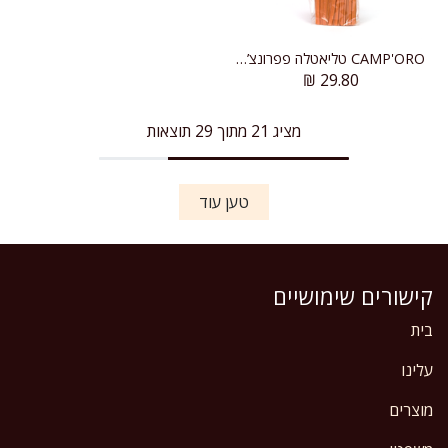
CAMP'ORO טליאטלה פפרונצ’ינו
₪
29.80
מציג 21 מתוך 29 תוצאות
טען עוד
קישורים שימושיים
בית
עלינו
מוצרים