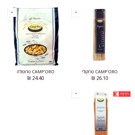
CAMP'ORO טרוקולי
CAMP'ORO טרוטולה
₪
24.40
₪
26.10
חריף!