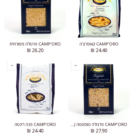
CAMP'ORO קאסרצ'ה
CAMP'ORO פרגולה מסורתית
₪
26.20
₪
24.40
CAMP'ORO פרגולה טוסטטה (קלויה)
CAMP'ORO פנה ריגטה
₪
24.40
₪
27.90