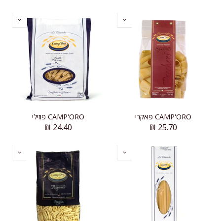
CAMP'ORO פאקרי
CAMP'ORO פוזילי
₪
24.40
₪
25.70