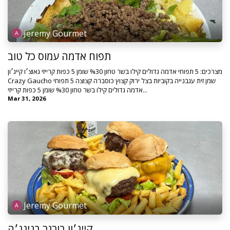
Jeremy Gourmet
תפוח אדמה עמוס כל טוב
מצרכים: 5 תפוחי אדמה גדולים קילו בשר טחון %30 שומן 5 כפות קרייזי גאוצ׳ו קייג׳ון
Crazy Gaucho שמן זית עגבנייה בקוביות בצל ירוק קצוץ כוסברה קצוצה 5 תפוחי
אדמה גדולים קילו בשר טחון %30 שומן 5 כפות קרייזי...
Mar 31, 2026
Jeremy Gourmet
קייג׳ון בורגר בנינג׳ה