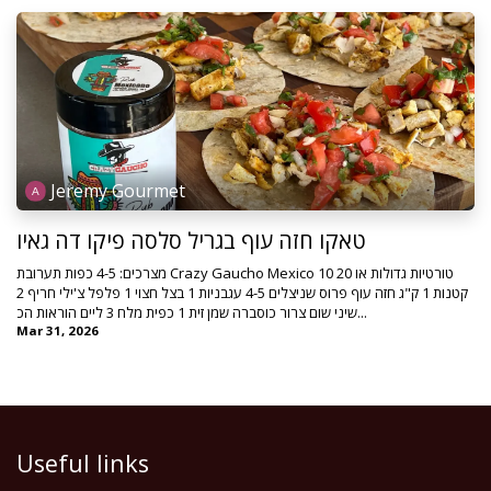
Jeremy Gourmet
טאקו חזה עוף בגריל סלסה פיקו דה גאיו
מצרכים: 4-5 כפות תערובת Crazy Gaucho Mexico 10 טורטיות גדולות או 20
קטנות 1 ק"ג חזה עוף פרוס שניצלים 4-5 עגבניות 1 בצל חצוי 1 פלפל צ'ילי חריף 2
שיני שום צרור כוסברה שמן זית 1 כפית מלח 3 ליים הוראות הכ...
Mar 31, 2026
Useful links