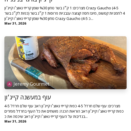
מצרכים: 1 ק״ג בשר טחון %30 שומן קרייזי גאוצ׳ו קייג׳ון Crazy Gaucho (4-5
כפות לק״ג בשר) 4 לחמניות קטשופ, מיונז חסה קצוצה עגבניות פרוסות 1 ק״ג בשר
טחון %30 שומן קרייזי גאוצ׳ו קייג׳ון Crazy Gaucho (4-5 כ...
Mar 31, 2026
Jeremy Gourmet
עוף במעשנה קייג׳ון
מצרכים: עוף שלם חרדל 4-5 כפות קרייזי גאוצ׳ו קייג׳ון ראב עוף שלם חרדל 4-5
כפות קרייזי גאוצ׳ו קייג׳ון ראב הוראות הכנה: מושחים את כל העוף בחרדל מפזרים
בנדיבות על העוף קרייזי גאוצ׳ו קייג׳ון ראב שיכסה את כ...
Mar 31, 2026