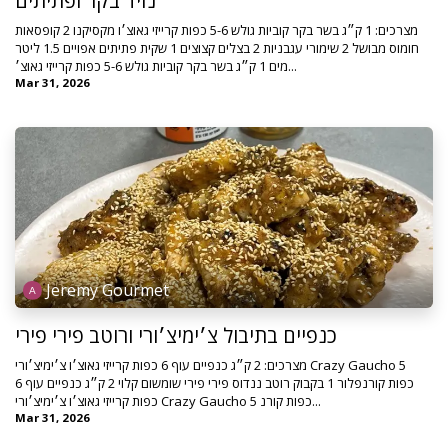
נזיד בקר ופתיתים
מצרכים: 1 ק״ג בשר בקר קוביות גולש 5-6 כפות קרייזי גאוצ׳ו מקסיקנו 2 קופסאות
חומוס מבושל 2 שימורי עגבניות 2 בצלים קצוצים 1 שקית פתיתים אפויים 1.5 ליטר
מים 1 ק״ג בשר בקר קוביות גולש 5-6 כפות קרייזי גאוצ׳...
Mar 31, 2026
Jeremy Gourmet
כנפיים בתיבול צ׳ימיצ׳ורי ורוטב פירי פירי
מצרכים: 2 ק״ג כנפיים עוף 6 כפות קרייזי גאוצ׳ו צ׳ימיצ׳ורי Crazy Gaucho 5
כפות קורנפלור 1 בקבוק רוטב ננדוס פירי פירי שומשום קלוי 2 ק״ג כנפיים עוף 6
כפות קרייזי גאוצ׳ו צ׳ימיצ׳ורי Crazy Gaucho 5 כפות קורנ...
Mar 31, 2026