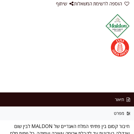
הוספה לרשימת המשאלות
שיתוף
תיאור
מפרט
חיבור קסום בין פתיתי המלח האגדיים של MALDON לבין שום
שנקלה בעדינות עד לקבלת ארומה עשירה ועמוקה. כל פתית מלח