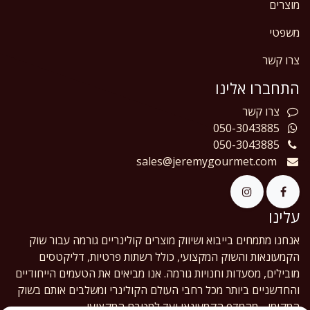
מוצרים
משפטי
צרו קשר
התחברו אלינו
צרו
קשר
050-3043885
050-3043885
sales@jeremygourmet.com
עלינו
אנחנו מתמחים בייבוא ושיווק מוצרים קולינריים גורמה עבור שוק
הקמעונאות והשוק המקצועי, כולל רשתות פרטיות, דליקטסים
מובילים, מסעדות וחנויות גורמה. אנו מביאים את הטעמים הייחודיים
והחדשניים ביותר מכל רחבי העולם הקולינרי ומשלבים אותם בשוק
המקומי - מהמדף הקמעונאי ועד למטבח המקצועי.