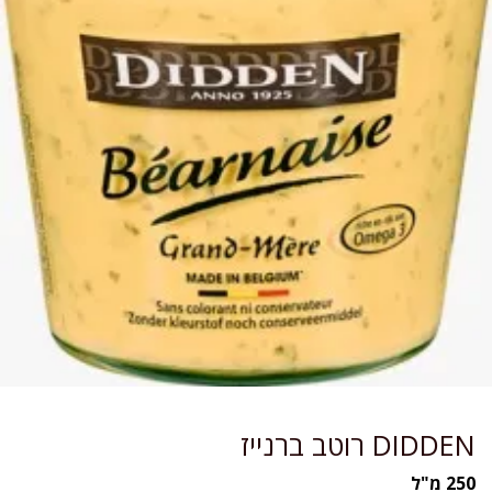
DIDDEN רוטב ברנייז
250 מ"ל