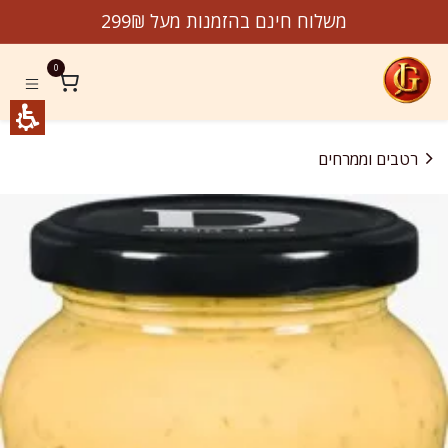
לג לתוכן
משלוח חינם בהזמנות מעל 299₪
0
רטבים וממרחים