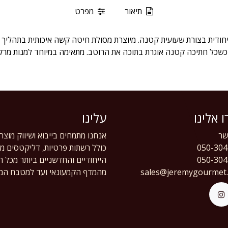
תיאור
מפרט
CAMP'O היא פסטה ייחודית בצורת שעועית קטנה. מיוצרת מסולת חיטה קשה איכותית בת
כשכל חתיכה קטנה אוגרת בתוכה את הרוטב. מתאימה במיוחד למנות מרק ו
 אלינו
עלינו
ר
אנחנו מתמחים בייבוא ושיווק מוצר
050-304
כולל רשתות פרטיות, דליקטסים מוב
050-304
הייחודיים והחדשניים ביותר מכל 
sales@jeremygourmet
מהמדף הקמעונאי ועד למטבח המק