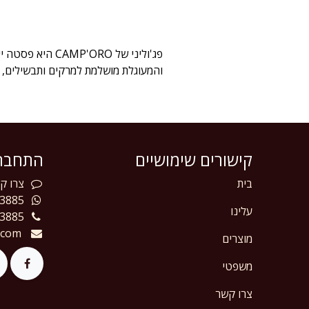
פג'וליני של RO
והמעוגלת מושלמת למרקים ותבשילים, 
קישורים שימושיים
התחברו
בית
צרו
קש
3885
עלינו
3885
.com
מוצרים
משפטי
צרו קשר