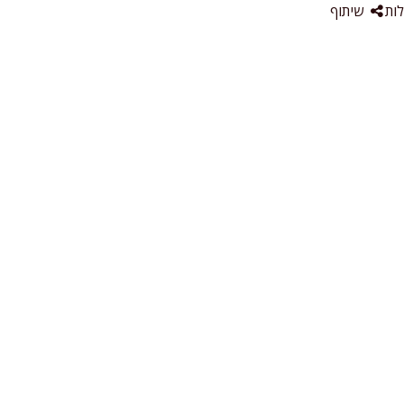
ות
שיתוף