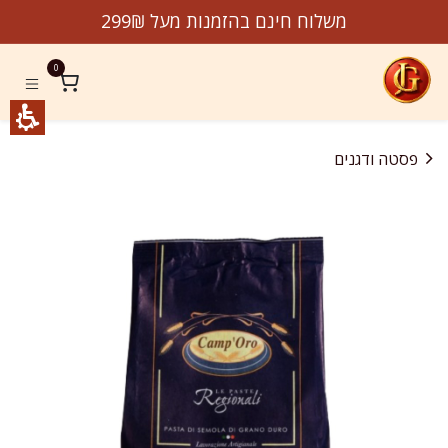
לג לתוכן
משלוח חינם בהזמנות מעל 299₪
0
פסטה ודגנים