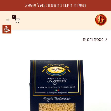
לג לתוכן
משלוח חינם בהזמנות מעל 299₪
0
פסטה ודגנים