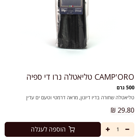
CAMP'ORO טליאטלה נרו די ספיה
500 גרם
טליאטלה שחורה בדיו דיונון, מראה דרמטי וטעם ים עדין
₪
29.80
הוספה לעגלה