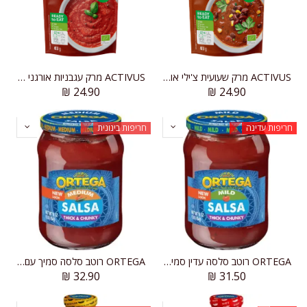
ACTIVUS מרק שעועית צ'ילי אורגני עם קינואה
ACTIVUS מרק עגבניות אורגני במרקם קרמי
₪
24.90
₪
24.90
חריפות עדינה
חריפות בינונית
ORTEGA רוטב סלסה עדין סמיך עם חתיכות
ORTEGA רוטב סלסה סמיך עם חתיכות
₪
32.90
₪
31.50