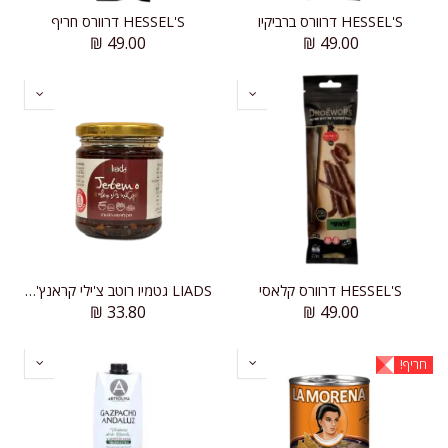
HESSEL'S דרוורס ברביקיו
HESSEL'S דרוורס חריף
₪
49.00
₪
49.00
HESSEL'S דרוורס קלאסי
LIADS גטמיו רוטב צ'ילי קראנץ' אסייתי
₪
33.80
₪
49.00
חריף!