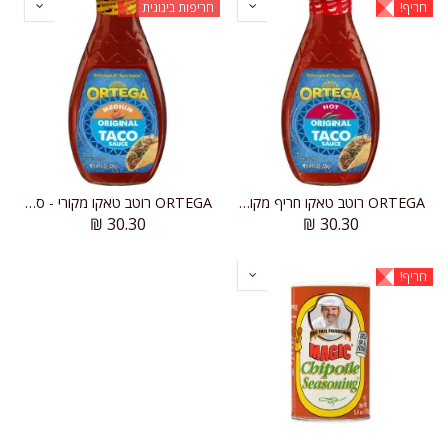
חריף!
חריפות בינונית
ORTEGA רוטב טאקו חריף מקורי, סמיך וחלק
ORTEGA רוטב טאקו מקורי - סמיך וחלק
₪
30.30
₪
30.30
חריף!