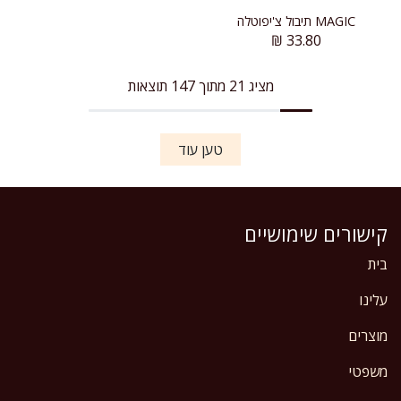
MAGIC תיבול צ'יפוטלה
₪
33.80
מציג 21 מתוך 147 תוצאות
טען עוד
קישורים שימושיים
בית
עלינו
מוצרים
משפטי