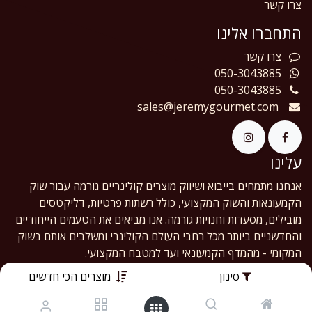
צרו קשר
התחברו אלינו
צרו
קשר
050-3043885
050-3043885
sales@jeremygourmet.com
עלינו
אנחנו מתמחים בייבוא ושיווק מוצרים קולינריים גורמה עבור שוק
הקמעונאות והשוק המקצועי, כולל רשתות פרטיות, דליקטסים
מובילים, מסעדות וחנויות גורמה. אנו מביאים את הטעמים הייחודיים
והחדשניים ביותר מכל רחבי העולם הקולינרי ומשלבים אותם בשוק
המקומי - מהמדף הקמעונאי ועד למטבח המקצועי.
סינון
מוצרים הכי חדשים
English (US)
|
עברית
Copyright © Jeremy Gourmet Ltd.